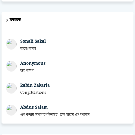
মতামত
Sonali Sakal
ভালো লাগল
Anonymous
শুভ কামনা
Rabin Zakaria
Congrtulations
Abdus Salam
এক কথায় অসাধারণ উপহার। ব্রহ্ম সাহেব কে ধন্যবাদ