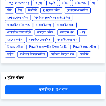
English Writing
অনুগল্প
উদ্ধৃতি
কবিতা
কবিতাগুচ্ছ
গল্প
চিঠি
চিত্র
দিনলিপি
দুর্গাপূজার কবিতা
দেশাত্মবোধক কবিতা
দেশাত্মবোধক সঙ্গীত
দ্বিমাসিক সৃজন বিষয় প্রতিযোগিতা
ধারাবাহিক কবিতাগুচ্ছ
ধারাবাহিক গল্প
ধারাবাহিক প্রবন্ধ
ধারাবাহিক ভ্রমণকাহিনী
নববর্ষের কবিতা
নববর্ষের গান
প্রবন্ধ
প্রেমের কবিতা
বসন্ত উৎসবের কবিতা
বসন্ত উৎসবের গান
বিরহের কবিতা
শিক্ষক দিবস সম্পর্কিত বিখ্যাত উদ্ধৃতি
শিক্ষক দিবসের কবিতা
সঙ্গীত
স্বাধীনতা দিবসের কবিতা
স্বাধীনতা দিবসের গান
হস্তলিপি
মুদ্রিত পত্রিকা
ষাণ্মাসিক E-উপাখ্যান