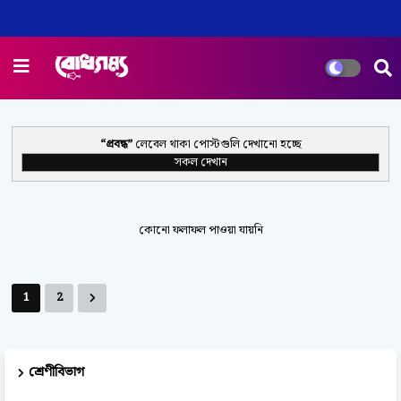
প্রবন্ধ
লেবেল থাকা পোস্টগুলি দেখানো হচ্ছে
সকল দেখান
কোনো ফলাফল পাওয়া যায়নি
1
2
শ্রেণীবিভাগ