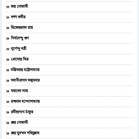
জয় গোস্বামী
দর্পণ কবীর
দ্বিজেন্দ্রলাল রায়
নির্মলেন্দু গুণ
পূর্ণেন্দু পত্রী
প্রেমেন্দ্র মিত্র
বঙ্কিমচন্দ্র চট্টোপাধ্যায়
ভবানীপ্রসাদ মজুমদার
মহাদেব সাহা
রঙ্গলাল বন্দ্যোপাধ্যায়
রবীন্দ্রনাথ ঠাকুর
রুদ্র গোস্বামী
রুদ্র মুহম্মদ শহিদুল্লাহ