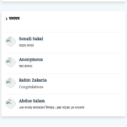
মতামত
Sonali Sakal
ভালো লাগল
Anonymous
শুভ কামনা
Rabin Zakaria
Congrtulations
Abdus Salam
এক কথায় অসাধারণ উপহার। ব্রহ্ম সাহেব কে ধন্যবাদ