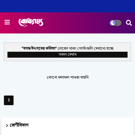
বসন্ত উৎসবের কবিতা
লেবেল থাকা পোস্টগুলি দেখানো হচ্ছে
সকল দেখান
কোনো ফলাফল পাওয়া যায়নি
1
শ্রেণীবিভাগ