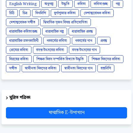
English Writing
অনুগল্প
উদ্ধৃতি
কবিতা
কবিতাগুচ্ছ
গল্প
চিঠি
চিত্র
দিনলিপি
দুর্গাপূজার কবিতা
দেশাত্মবোধক কবিতা
দেশাত্মবোধক সঙ্গীত
দ্বিমাসিক সৃজন বিষয় প্রতিযোগিতা
ধারাবাহিক কবিতাগুচ্ছ
ধারাবাহিক গল্প
ধারাবাহিক প্রবন্ধ
ধারাবাহিক ভ্রমণকাহিনী
নববর্ষের কবিতা
নববর্ষের গান
প্রবন্ধ
প্রেমের কবিতা
বসন্ত উৎসবের কবিতা
বসন্ত উৎসবের গান
বিরহের কবিতা
শিক্ষক দিবস সম্পর্কিত বিখ্যাত উদ্ধৃতি
শিক্ষক দিবসের কবিতা
সঙ্গীত
স্বাধীনতা দিবসের কবিতা
স্বাধীনতা দিবসের গান
হস্তলিপি
মুদ্রিত পত্রিকা
ষাণ্মাসিক E-উপাখ্যান