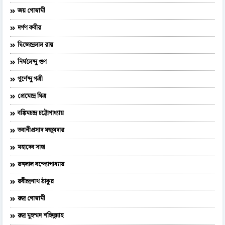
জয় গোস্বামী
দর্পণ কবীর
দ্বিজেন্দ্রলাল রায়
নির্মলেন্দু গুণ
পূর্ণেন্দু পত্রী
প্রেমেন্দ্র মিত্র
বঙ্কিমচন্দ্র চট্টোপাধ্যায়
ভবানীপ্রসাদ মজুমদার
মহাদেব সাহা
রঙ্গলাল বন্দ্যোপাধ্যায়
রবীন্দ্রনাথ ঠাকুর
রুদ্র গোস্বামী
রুদ্র মুহম্মদ শহিদুল্লাহ