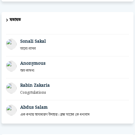
মতামত
Sonali Sakal
ভালো লাগল
Anonymous
শুভ কামনা
Rabin Zakaria
Congrtulations
Abdus Salam
এক কথায় অসাধারণ উপহার। ব্রহ্ম সাহেব কে ধন্যবাদ