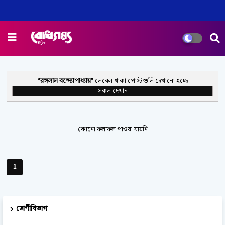
রঙ্গলাল বন্দ্যোপাধ্যায়
লেবেল থাকা পোস্টগুলি দেখানো হচ্ছে
সকল দেখান
কোনো ফলাফল পাওয়া যায়নি
1
শ্রেণীবিভাগ