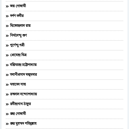
জয় গোস্বামী
দর্পণ কবীর
দ্বিজেন্দ্রলাল রায়
নির্মলেন্দু গুণ
পূর্ণেন্দু পত্রী
প্রেমেন্দ্র মিত্র
বঙ্কিমচন্দ্র চট্টোপাধ্যায়
ভবানীপ্রসাদ মজুমদার
মহাদেব সাহা
রঙ্গলাল বন্দ্যোপাধ্যায়
রবীন্দ্রনাথ ঠাকুর
রুদ্র গোস্বামী
রুদ্র মুহম্মদ শহিদুল্লাহ