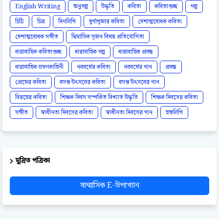
English Writing
অনুগল্প
উদ্ধৃতি
কবিতা
কবিতাগুচ্ছ
গল্প
চিঠি
চিত্র
দিনলিপি
দুর্গাপূজার কবিতা
দেশাত্মবোধক কবিতা
দেশাত্মবোধক সঙ্গীত
দ্বিমাসিক সৃজন বিষয় প্রতিযোগিতা
ধারাবাহিক কবিতাগুচ্ছ
ধারাবাহিক গল্প
ধারাবাহিক প্রবন্ধ
ধারাবাহিক ভ্রমণকাহিনী
নববর্ষের কবিতা
নববর্ষের গান
প্রবন্ধ
প্রেমের কবিতা
বসন্ত উৎসবের কবিতা
বসন্ত উৎসবের গান
বিরহের কবিতা
শিক্ষক দিবস সম্পর্কিত বিখ্যাত উদ্ধৃতি
শিক্ষক দিবসের কবিতা
সঙ্গীত
স্বাধীনতা দিবসের কবিতা
স্বাধীনতা দিবসের গান
হস্তলিপি
মুদ্রিত পত্রিকা
ষাণ্মাসিক E-উপাখ্যান