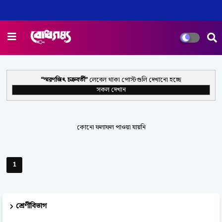
স্মরণজিৎ চক্রবর্তী
লেবেল থাকা পোস্টগুলি দেখানো হচ্ছে
সকল দেখান
কোনো ফলাফল পাওয়া যায়নি
1
শ্রেণীবিভাগ