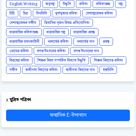
English Writing
অনুগল্প
উদ্ধৃতি
কবিতা
কবিতাগুচ্ছ
গল্প
চিঠি
চিত্র
দিনলিপি
দুর্গাপূজার কবিতা
দেশাত্মবোধক কবিতা
দেশাত্মবোধক সঙ্গীত
দ্বিমাসিক সৃজন বিষয় প্রতিযোগিতা
ধারাবাহিক কবিতাগুচ্ছ
ধারাবাহিক গল্প
ধারাবাহিক প্রবন্ধ
ধারাবাহিক ভ্রমণকাহিনী
নববর্ষের কবিতা
নববর্ষের গান
প্রবন্ধ
প্রেমের কবিতা
বসন্ত উৎসবের কবিতা
বসন্ত উৎসবের গান
বিরহের কবিতা
শিক্ষক দিবস সম্পর্কিত বিখ্যাত উদ্ধৃতি
শিক্ষক দিবসের কবিতা
সঙ্গীত
স্বাধীনতা দিবসের কবিতা
স্বাধীনতা দিবসের গান
হস্তলিপি
মুদ্রিত পত্রিকা
ষাণ্মাসিক E-উপাখ্যান