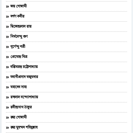
জয় গোস্বামী
দর্পণ কবীর
দ্বিজেন্দ্রলাল রায়
নির্মলেন্দু গুণ
পূর্ণেন্দু পত্রী
প্রেমেন্দ্র মিত্র
বঙ্কিমচন্দ্র চট্টোপাধ্যায়
ভবানীপ্রসাদ মজুমদার
মহাদেব সাহা
রঙ্গলাল বন্দ্যোপাধ্যায়
রবীন্দ্রনাথ ঠাকুর
রুদ্র গোস্বামী
রুদ্র মুহম্মদ শহিদুল্লাহ