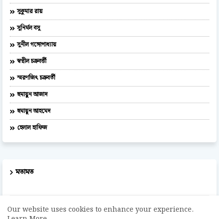
সুকুমার রায়
সুনির্মল বসু
সুনীল গঙ্গোপাধ্যায়
স্বপ্নীল চক্রবর্ত্তী
স্মরণজিৎ চক্রবর্তী
হুমায়ুন আজাদ
হুমায়ূন আহমেদ
হেলাল হাফিজ
মতামত
Sonali Sakal
Our website uses cookies to enhance your experience.
ভালো লাগল