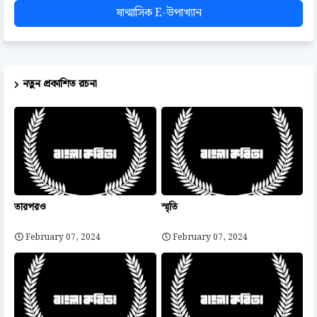
ষাণ্মাসিক E-উপাখ্যান
নতুন প্রকাশিত রচনা
তারপরও
স্মৃতি
February 07, 2024
February 07, 2024