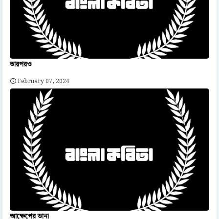
তারপরও
February 07, 2024
আক্ষেপের ডানা