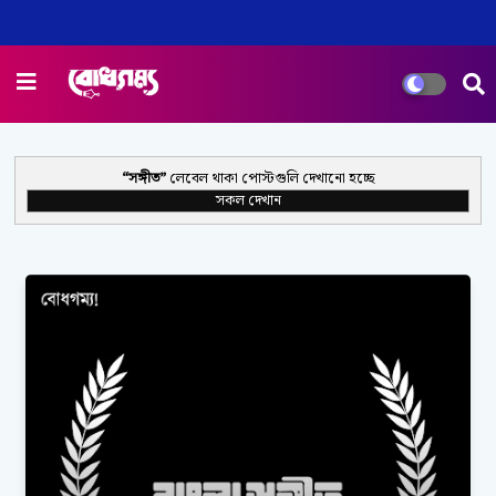
সঙ্গীত
লেবেল থাকা পোস্টগুলি দেখানো হচ্ছে
সকল দেখান