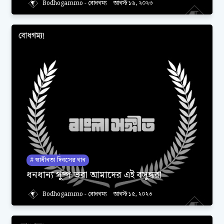
Bodhogammo - বোধগম্য
আগস্ট ১৬, ২০২৩
স্বাধীনতা দিবসের গান
ধনধান্য পুষ্প ভরা আমাদের এই বসুন্ধরা
Bodhogammo - বোধগম্য
আগস্ট ১৫, ২০২৩