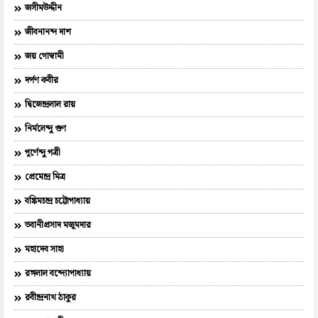
জসীমউদ্দীন
জীবনানন্দ দাশ
জয় গোস্বামী
দর্পণ কবীর
দ্বিজেন্দ্রলাল রায়
নির্মলেন্দু গুণ
পূর্ণেন্দু পত্রী
প্রেমেন্দ্র মিত্র
বঙ্কিমচন্দ্র চট্টোপাধ্যায়
ভবানীপ্রসাদ মজুমদার
মহাদেব সাহা
রঙ্গলাল বন্দ্যোপাধ্যায়
রবীন্দ্রনাথ ঠাকুর