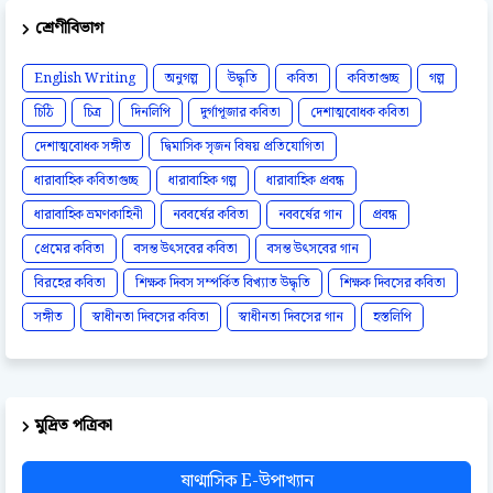
শ্রেণীবিভাগ
English Writing
অনুগল্প
উদ্ধৃতি
কবিতা
কবিতাগুচ্ছ
গল্প
চিঠি
চিত্র
দিনলিপি
দুর্গাপূজার কবিতা
দেশাত্মবোধক কবিতা
দেশাত্মবোধক সঙ্গীত
দ্বিমাসিক সৃজন বিষয় প্রতিযোগিতা
ধারাবাহিক কবিতাগুচ্ছ
ধারাবাহিক গল্প
ধারাবাহিক প্রবন্ধ
ধারাবাহিক ভ্রমণকাহিনী
নববর্ষের কবিতা
নববর্ষের গান
প্রবন্ধ
প্রেমের কবিতা
বসন্ত উৎসবের কবিতা
বসন্ত উৎসবের গান
বিরহের কবিতা
শিক্ষক দিবস সম্পর্কিত বিখ্যাত উদ্ধৃতি
শিক্ষক দিবসের কবিতা
সঙ্গীত
স্বাধীনতা দিবসের কবিতা
স্বাধীনতা দিবসের গান
হস্তলিপি
মুদ্রিত পত্রিকা
ষাণ্মাসিক E-উপাখ্যান