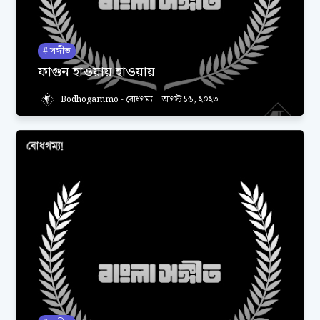
সঙ্গীত
ফাগুন হাওয়ায় হাওয়ায়
Bodhogammo - বোধগম্য
আগস্ট ১৬, ২০২৩