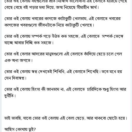
তোর ওই বেলায় বইগুলোর প্রতি নিঃস্বার্থ ভালোবাসা এই বেলাতে হারিয়ে গেছে
বেছে বেছে বই পড়ার মধ্য দিয়ে, জন্ম নিয়েছে সীমাহীন স্বার্থ।
তোর ওই বেলায় খবরের কাগজে কাটাকুটি খেলতাম, এই বেলাতে খবরের
কাগজের খবরগুলো জীবনটাকে নিয়ে কাটাকুটি খেলছে।
তোর ওই বেলায় সম্পর্ক গড়ে উঠত কত সহজে, এই বেলাতে সম্পর্ক ভেঙ্গে
যাচ্ছে আবার দিচ্ছি কত সহজে।
তোর ওই বেলার আদরের মানুষগুলো এই বেলাতে কাঁদিয়ে ছেড়ে চলে গেল
এক অন্য জগতে।
তোর ওই বেলায় স্বপ্ন দেখতেই শিখিনি, এই বেলাতে শিখেছি। তবে মনে হয়
যেন দিবাস্বপ্ন।
তোর ওই বেলায় হিংসা কী জানতাম না, এই বেলাতে চারিদিকে শুধু হিংসা আর
দুর্নীতি।
তাই ভাবছি, যাবো তোর ওই বেলায় এই বেলা ছেড়ে, আর থাকবো ছোটো হয়ে।
আছিস কোথায় তুই?