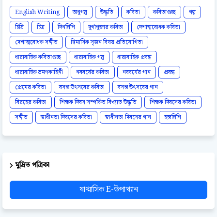
English Writing
অনুগল্প
উদ্ধৃতি
কবিতা
কবিতাগুচ্ছ
গল্প
চিঠি
চিত্র
দিনলিপি
দুর্গাপূজার কবিতা
দেশাত্মবোধক কবিতা
দেশাত্মবোধক সঙ্গীত
দ্বিমাসিক সৃজন বিষয় প্রতিযোগিতা
ধারাবাহিক কবিতাগুচ্ছ
ধারাবাহিক গল্প
ধারাবাহিক প্রবন্ধ
ধারাবাহিক ভ্রমণকাহিনী
নববর্ষের কবিতা
নববর্ষের গান
প্রবন্ধ
প্রেমের কবিতা
বসন্ত উৎসবের কবিতা
বসন্ত উৎসবের গান
বিরহের কবিতা
শিক্ষক দিবস সম্পর্কিত বিখ্যাত উদ্ধৃতি
শিক্ষক দিবসের কবিতা
সঙ্গীত
স্বাধীনতা দিবসের কবিতা
স্বাধীনতা দিবসের গান
হস্তলিপি
মুদ্রিত পত্রিকা
ষাণ্মাসিক E-উপাখ্যান