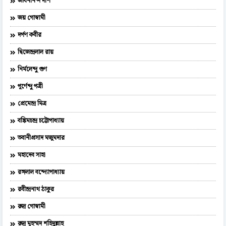
জীবনানন্দ দাশ
জয় গোস্বামী
দর্পণ কবীর
দ্বিজেন্দ্রলাল রায়
নির্মলেন্দু গুণ
পূর্ণেন্দু পত্রী
প্রেমেন্দ্র মিত্র
বঙ্কিমচন্দ্র চট্টোপাধ্যায়
ভবানীপ্রসাদ মজুমদার
মহাদেব সাহা
রঙ্গলাল বন্দ্যোপাধ্যায়
রবীন্দ্রনাথ ঠাকুর
রুদ্র গোস্বামী
রুদ্র মুহম্মদ শহিদুল্লাহ