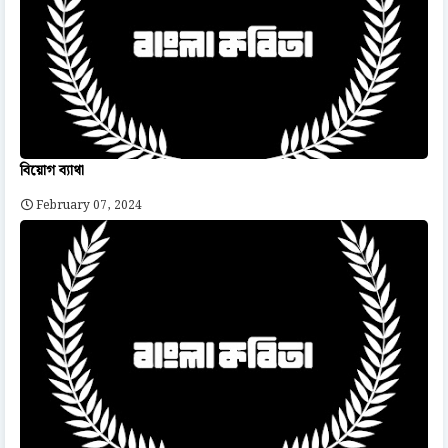
বিয়োগ ব্যাথা
February 07, 2024