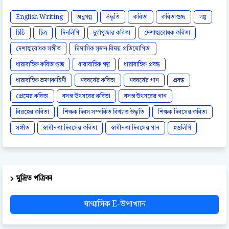
English Writing
অনুগল্প
উদ্ধৃতি
কবিতা
কবিতাগুচ্ছ
গল্প
চিঠি
চিত্র
দিনলিপি
দুর্গাপূজার কবিতা
দেশাত্মবোধক কবিতা
দেশাত্মবোধক সঙ্গীত
দ্বিমাসিক সৃজন বিষয় প্রতিযোগিতা
ধারাবাহিক কবিতাগুচ্ছ
ধারাবাহিক গল্প
ধারাবাহিক প্রবন্ধ
ধারাবাহিক ভ্রমণকাহিনী
নববর্ষের কবিতা
নববর্ষের গান
প্রবন্ধ
প্রেমের কবিতা
বসন্ত উৎসবের কবিতা
বসন্ত উৎসবের গান
বিরহের কবিতা
শিক্ষক দিবস সম্পর্কিত বিখ্যাত উদ্ধৃতি
শিক্ষক দিবসের কবিতা
সঙ্গীত
স্বাধীনতা দিবসের কবিতা
স্বাধীনতা দিবসের গান
হস্তলিপি
মুদ্রিত পত্রিকা
ষাণ্মাসিক E-উপাখ্যান