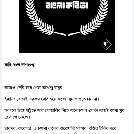
কবি: শুভ দাশগুপ্ত
আজও দেরি হয়ে গেল অর্ধেন্দু বাবুর।
ইদানিং রোজই এরকম দেরি হয়ে যাচ্ছে, ঘুম ভাঙতে চায় না।
সকালে উঠে হাঁটুতে আর গোড়ালির নিচে অনেকক্ষণ একটা আড়ষ্ট ব্যাথা খুব
দুর্ভোগে ফেলে।
তারপর, বারোঘর, একখানা কলের বারোয়ারি সংসার, বস্তির টালির ঘরে