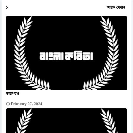
আরও দেখান
তারপরও
February 07, 2024